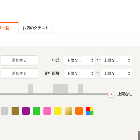
お店のクチコミ
庫一覧
〜
年式
選択する
〜
走行距離
選択する
上限なし