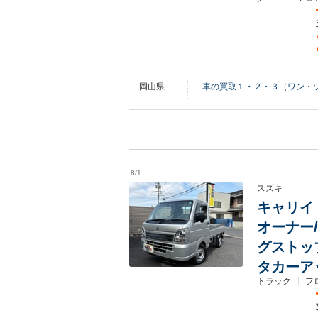
岡山県
車の買取１・２・３（ワン・
8/1
スズキ
キャリイ 
オーナー
グストッ
タカーア
トラック
フ