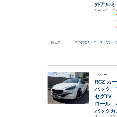
外アルミ
ミニバン
イ
岡山県
車の買取１・２・３（ワン・
プジョー
RCZ 
パック 
セグTV
ロール 
バックカ
クーペ
フロ