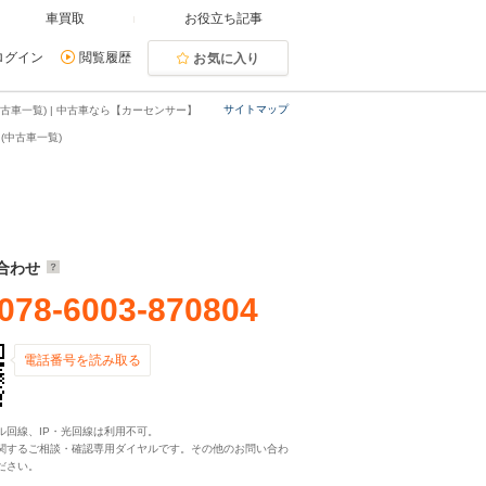
車買取
お役立ち記事
ログイン
閲覧履歴
お気に入り
サイトマップ
車一覧) | 中古車なら【カーセンサー】
(中古車一覧)
合わせ
078-6003-870804
電話番号を読み取る
ル回線、IP・光回線は利用不可。
関するご相談・確認専用ダイヤルです。その他のお問い合わ
ださい。