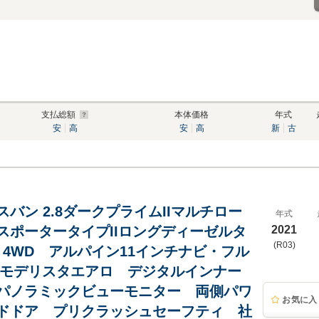
支払総額
本体価格
年式
安
高
安
高
新
古
バン 2.8ダークプライムIIマルチロー
年式
スポータータイプIIロングディーゼルタ
2021
(R03)
D 4WD アルパイン11インチナビ・フル
 モデリスタエアロ デジタルインナー
パノラミックビューモニター 両側パワ
お気に入
ドドア プリクラッシュセーフティ 社