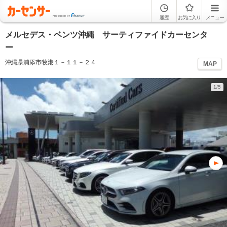
履歴
お気に入り
メニュー
メルセデス・ベンツ沖縄 サーティファイドカーセンタ
ー
沖縄県浦添市牧港１－１１－２４
MAP
1/5