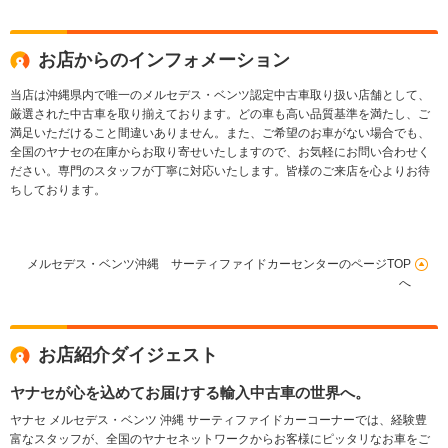
お店からのインフォメーション
当店は沖縄県内で唯一のメルセデス・ベンツ認定中古車取り扱い店舗として、
厳選された中古車を取り揃えております。どの車も高い品質基準を満たし、ご
満足いただけること間違いありません。また、ご希望のお車がない場合でも、
全国のヤナセの在庫からお取り寄せいたしますので、お気軽にお問い合わせく
ださい。専門のスタッフが丁寧に対応いたします。皆様のご来店を心よりお待
ちしております。
メルセデス・ベンツ沖縄 サーティファイドカーセンターのページTOP
へ
お店紹介ダイジェスト
ヤナセが心を込めてお届けする輸入中古車の世界へ。
ヤナセ メルセデス・ベンツ 沖縄 サーティファイドカーコーナーでは、経験豊
富なスタッフが、全国のヤナセネットワークからお客様にピッタリなお車をご