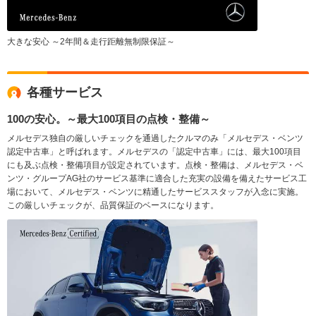
大きな安心 ～2年間＆走行距離無制限保証～
各種サービス
100の安心。～最大100項目の点検・整備～
メルセデス独自の厳しいチェックを通過したクルマのみ「メルセデス・ベンツ
認定中古車」と呼ばれます。メルセデスの「認定中古車」には、最大100項目
にも及ぶ点検・整備項目が設定されています。点検・整備は、メルセデス・ベ
ンツ・グループAG社のサービス基準に適合した充実の設備を備えたサービス工
場において、メルセデス・ベンツに精通したサービススタッフが入念に実施。
この厳しいチェックが、品質保証のベースになります。