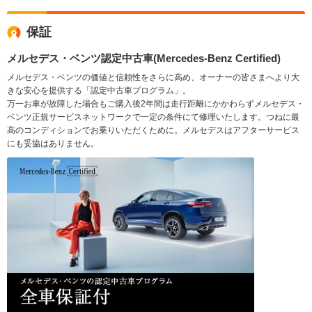
保証
メルセデス・ベンツ認定中古車(Mercedes-Benz Certified)
メルセデス・ベンツの価値と信頼性をさらに高め、オーナーの皆さまへより大
きな安心を提供する「認定中古車プログラム」。
万一お車が故障した場合もご購入後2年間は走行距離にかかわらずメルセデス・
ベンツ正規サービスネットワークで一定の条件にて修理いたします。つねに最
高のコンディションでお乗りいただくために。メルセデスはアフターサービス
にも妥協はありません。