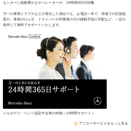
センターに経験豊かなオペレーターが、24時間365日待機。
万一の車両トラブルなどが発生した場合でも、お電話一本で、現場での応急処
置や、車両のけん引、ドライバーや同乗者の方の移動手段の手配など、一定の
条件にて無料でサポートいたします。
メルセデス・ベンツ認定中古車の特徴＜24時間サポート＞
アフターサービスをもっと見る