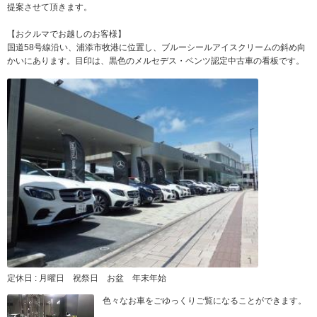
提案させて頂きます。
【おクルマでお越しのお客様】
国道58号線沿い、浦添市牧港に位置し、ブルーシールアイスクリームの斜め向
かいにあります。目印は、黒色のメルセデス・ベンツ認定中古車の看板です。
定休日 : 月曜日 祝祭日 お盆 年末年始
色々なお車をごゆっくりご覧になることができます。