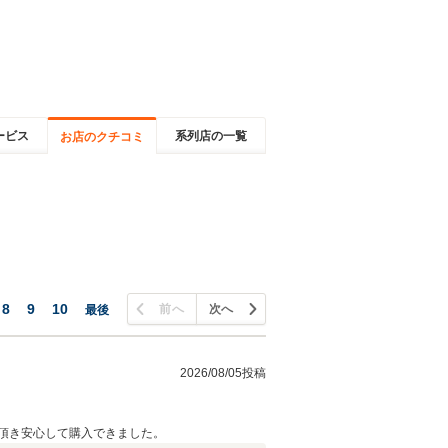
ービス
系列店の一覧
お店のクチコミ
8
9
10
前へ
次へ
最後
2026/08/05投稿
頂き安心して購入できました。