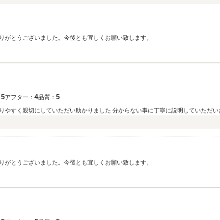
りがとうございました。今後とも宜しくお願い致します。
5
4
5
：
アフター：
品質：
りやすく親切にしていただい助かりました 分からない事に丁寧に説明していただい
りがとうございました。今後とも宜しくお願い致します。