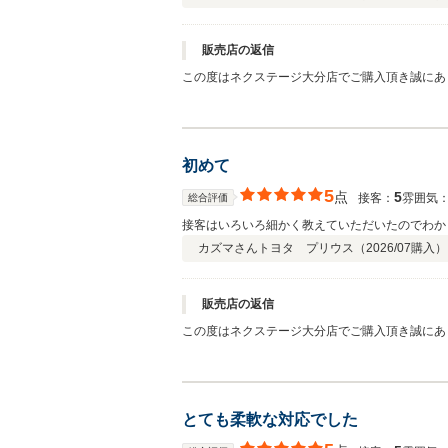
販売店の返信
この度はネクステージ大分店でご購入頂き誠にあ
初めて
5
点
5
接客：
雰囲気
総合評価
接客はいろいろ細かく教えていただいたのでわか
カズマさん
トヨタ プリウス（
2026/07
購入）
販売店の返信
この度はネクステージ大分店でご購入頂き誠にあ
とても柔軟な対応でした