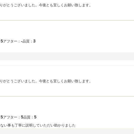
りがとうございました。今後とも宜しくお願い致します。
5
‐
3
：
アフター：
品質：
りがとうございました。今後とも宜しくお願い致します。
5
5
5
：
アフター：
品質：
らない事も丁寧に説明していただい助かりました