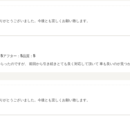
りがとうございました。今後とも宜しくお願い致します。
5
5
5
：
アフター：
品質：
らったのですが、 前回から引き続きとても良く対応して頂いて 車も良いのが見つか
りがとうございました。今後とも宜しくお願い致します。