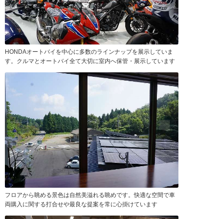
HONDAオートバイを中心に多数のラインナップを展示していま
す。クルマとオートバイ全て大切に室内へ保管・展示しています
フロアから眺める景色は自然美溢れる眺めです。快適な空間で車
両購入に関する打合せや最良な提案を常に心掛けています