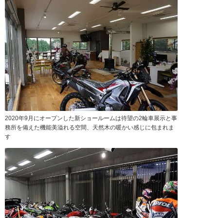
2020年9月にオープンした新ショールームは待望の2輪車展示と事
務所を備えた機能美溢れる空間、天然木の暖かい感じに包まれま
す