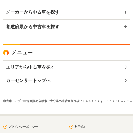
メーカーから中古車を探す
都道府県から中古車を探す
メニュー
エリアから中古車を探す
カーセンサートップへ
中古車トップ
中古車販売店検索
大分県の中古車販売店
Ｆａｃｔｏｒｙ Ｄｏｉ
Ｆａｃｔｏ
プライバシーポリシー
利用規約