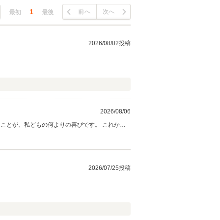
1
前へ
次へ
最初
最後
2026/08/02投稿
2026/08/06
、私どもの何よりの喜びです。 これから
。引き続きよろしくお願いいたします。
2026/07/25投稿