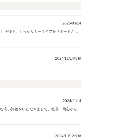
2025/03/24
！ 今後も、しっかりカーライフをサポートさせ
2024/11/14投稿
2024/11/14
うな高い評価をいただきまして、社員一同心から感
ただいております。お客様にあったお車のご提案
ます。
2024/10/12投稿