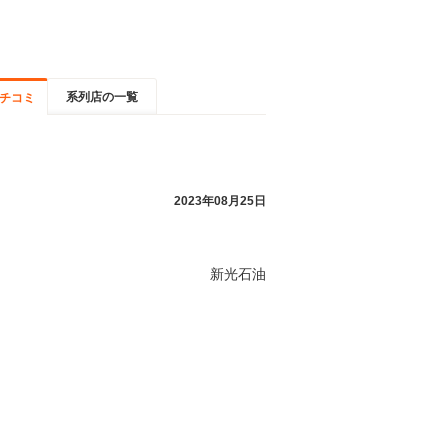
系列店の一覧
チコミ
2023年08月25日
新光石油