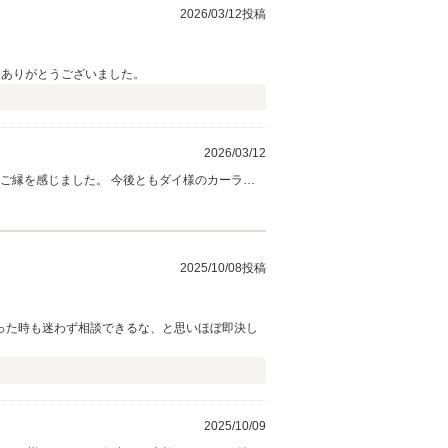
2026/03/12投稿
。ありがとうございました。
2026/03/12
2025/10/08投稿
った時も迷わず相談できるな、と思いほぼ即決し
2025/10/09