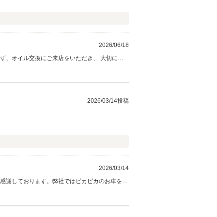
2026/06/18
ず、オイル交換にご来店をいただき、 大切にお
ご連絡下さい。 末永いお付き合いをよろしくお
2026/03/14投稿
2026/03/14
ら感謝しております。弊社ではピカピカのお車をお
ぞ宜しくお願い致します。