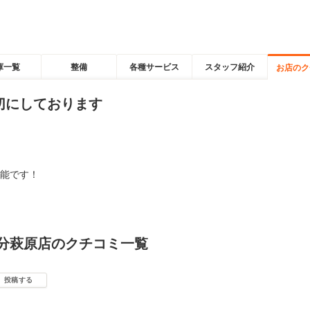
庫一覧
整備
各種サービス
スタッフ紹介
お店のク
切にしております
能です！
大分萩原店のクチコミ一覧
投稿する