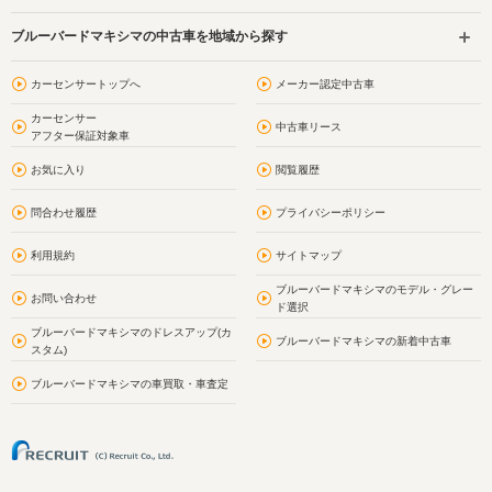
ブルーバードマキシマの中古車を地域から探す
カーセンサートップへ
メーカー認定中古車
カーセンサー
中古車リース
アフター保証対象車
お気に入り
閲覧履歴
問合わせ履歴
プライバシーポリシー
利用規約
サイトマップ
ブルーバードマキシマのモデル・グレー
お問い合わせ
ド選択
ブルーバードマキシマのドレスアップ(カ
ブルーバードマキシマの新着中古車
スタム)
ブルーバードマキシマの車買取・車査定