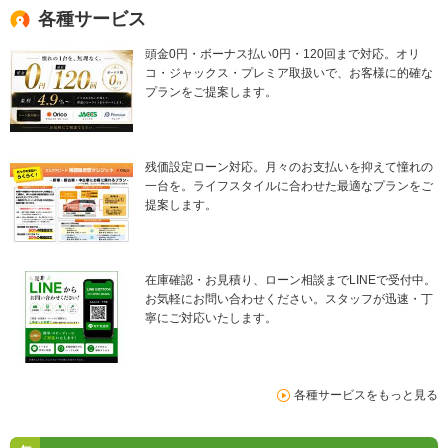
各種サービス
頭金0円・ボーナス払い0円・120回まで対応。オリ
コ・ジャックス・プレミア取扱いで、お客様に的確な
プランをご提案します。
残価設定ローン対応。月々のお支払いを抑えて憧れの
一台を。ライフスタイルに合わせた最適なプランをご
提案します。
在庫確認・お見積り、ローン相談までLINEで受付中。
お気軽にお問い合わせください。スタッフが迅速・丁
寧にご対応いたします。
各種サービスをもっと見る