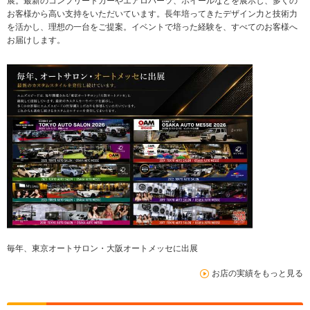
展。最新のコンプリートカーやエアロパーツ、ホイールなどを展示し、多くの
お客様から高い支持をいただいています。長年培ってきたデザイン力と技術力
を活かし、理想の一台をご提案。イベントで培った経験を、すべてのお客様へ
お届けします。
毎年、東京オートサロン・大阪オートメッセに出展
お店の実績をもっと見る