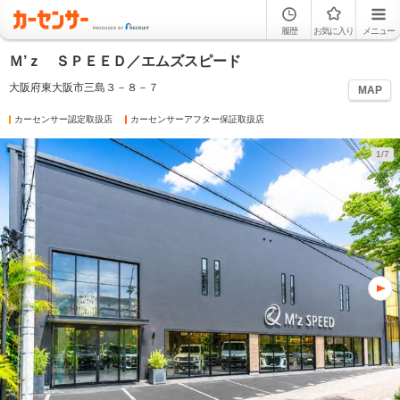
履歴
お気に入り
メニュー
Ｍ’ｚ ＳＰＥＥＤ／エムズスピード
大阪府東大阪市三島３－８－７
MAP
カーセンサー認定取扱店
カーセンサーアフター保証取扱店
1/7