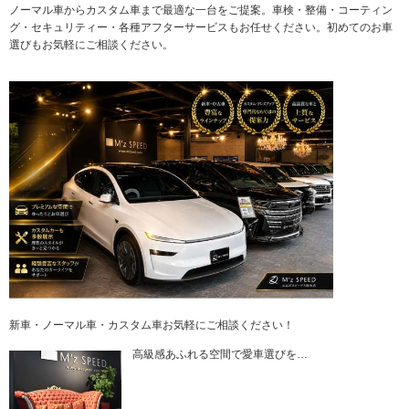
ノーマル車からカスタム車まで最適な一台をご提案。車検・整備・コーティン
グ・セキュリティー・各種アフターサービスもお任せください。初めてのお車
選びもお気軽にご相談ください。
新車・ノーマル車・カスタム車お気軽にご相談ください！
高級感あふれる空間で愛車選びを…