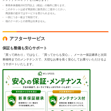
車両本体価格200万円以上（税込）の物件に限ります。
このチケットは必ず商談前に販売店にご提示ください。
商談後の提示ではサービスを受けられません。
一回につき一枚まで有効です。
他のクーポンとの併用は出来ません。
アフターサービス
保証も整備も安心サポート
「買って終わり」ではなく、「買ってからも安心」。メーカー保証継承と次回
車検時までのメンテナンスで、大切なお車を長く安心してお乗りいただけるよ
うサポートいたします。