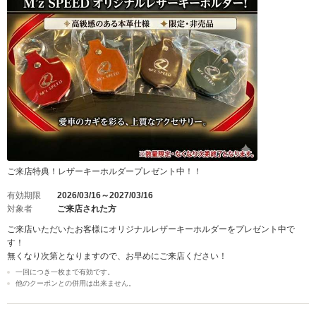
ご来店特典！レザーキーホルダープレゼント中！！
有効期限
2026/03/16～2027/03/16
対象者
ご来店された方
ご来店いただいたお客様にオリジナルレザーキーホルダーをプレゼント中で
す！
無くなり次第となりますので、お早めにご来店ください！
一回につき一枚まで有効です。
他のクーポンとの併用は出来ません。