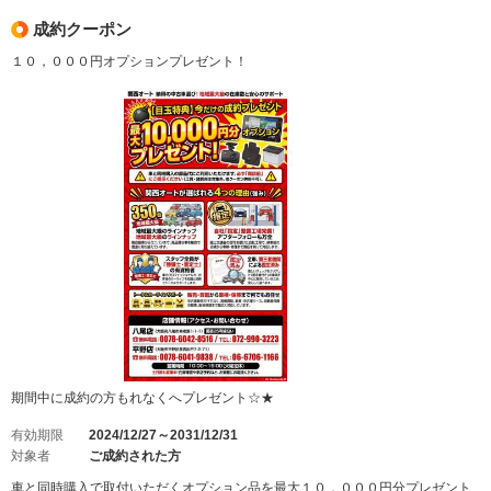
成約クーポン
１０，０００円オプションプレゼント！
期間中に成約の方もれなくへプレゼント☆★
有効期限
2024/12/27～2031/12/31
対象者
ご成約された方
車と同時購入で取付いただくオプション品を最大１０，０００円分プレゼント