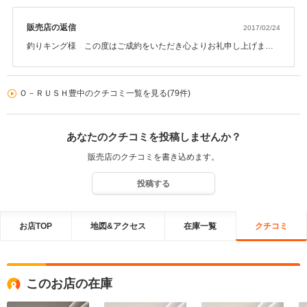
販売店の返信
2017/02/24
釣りキング様 この度はご成約をいただき心よりお礼申し上げま
す。 今後のメンテナンス等におきましてもご満足頂ける様、 ご対応
させて頂きますので今後とも宜しくお願い致します。
Ｏ－ＲＵＳＨ豊中のクチコミ一覧を見る(79件)
あなたのクチコミを投稿しませんか？
販売店のクチコミを書き込めます。
投稿する
お店TOP
地図&アクセス
在庫一覧
クチコミ
このお店の在庫