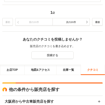
の事なら何でも相談してください。 社員一同心よりお待ちしておりま
す。有難うございました。
1
/2
最初
前の20件
次の20件
最後
あなたのクチコミを投稿しませんか？
販売店のクチコミを書き込めます。
投稿する
お店TOP
地図&アクセス
在庫一覧
クチコミ
他の条件から販売店を探す
大阪府から中古車販売店を探す