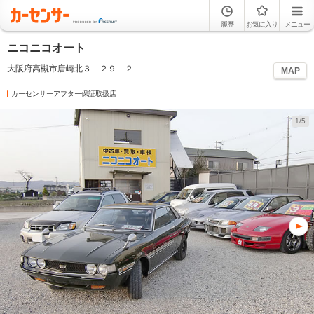
履歴
お気に入り
メニュー
ニコニコオート
大阪府高槻市唐崎北３－２９－２
MAP
カーセンサーアフター保証取扱店
1/5