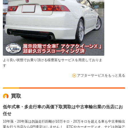
より良い状態でお乗り頂ける様豊富なサービスを用意しておりま
す
アフターサービスをもっと見る
買取
低年式車・多走行車の高価下取買取は中古車輸出業の当店にお
任せ
10年落・20年落は勿論走行距離が10万キロ・20万キロを超える車も中古車輸出
業を行う当店なら0円査定はしません！ ETCやカーオーディオ、ナビは勿論ア