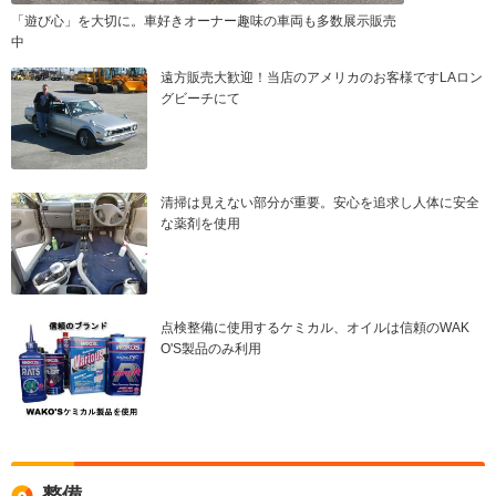
「遊び心」を大切に。車好きオーナー趣味の車両も多数展示販売
中
遠方販売大歓迎！当店のアメリカのお客様ですLAロン
グビーチにて
清掃は見えない部分が重要。安心を追求し人体に安全
な薬剤を使用
点検整備に使用するケミカル、オイルは信頼のWAK
O'S製品のみ利用
整備