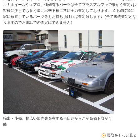
ルミホイールやエアロ、価値有るパーツは全てプラスアルファで細かく査定♪お
客様に少しでも多く還元出来る様に常に全力査定しております。又下取時等に
家に放置しているパーツ等もお持ち頂ければ査定致します♪（全て現物査定とな
りますのでお電話での査定はできません）
輸出・小売、幅広い販売先を有する当店だからこそ高価下取が可
能
買取をもっと見る