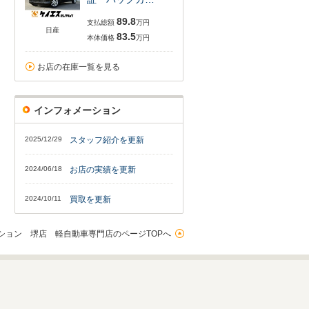
89.8
支払総額
万円
日産
83.5
本体価格
万円
お店の在庫一覧を見る
インフォメーション
2025/12/29
スタッフ紹介を更新
2024/06/18
お店の実績を更新
2024/10/11
買取を更新
ション 堺店 軽自動車専門店のページTOPへ