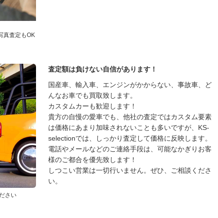
写真査定もOK
査定額は負けない自信があります！
国産車、輸入車、エンジンがかからない、事故車、ど
んなお車でも買取致します。
カスタムカーも歓迎します！
貴方の自慢の愛車でも、他社の査定ではカスタム要素
は価格にあまり加味されないことも多いですが、KS-
selectionでは、しっかり査定して価格に反映します。
電話やメールなどのご連絡手段は、可能なかぎりお客
様のご都合を優先致します！
しつこい営業は一切行いません。ぜひ、ご相談くださ
い。
ださい