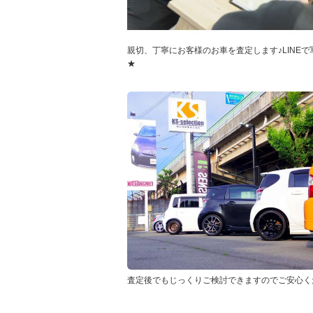
親切、丁寧にお客様のお車を査定します♪LINEで
★
査定後でもじっくりご検討できますのでご安心く