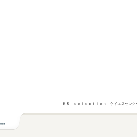
ＫＳ－ｓｅｌｅｃｔｉｏｎ ケイエスセレク