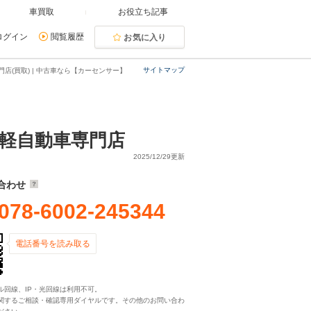
車買取
お役立ち記事
ログイン
閲覧履歴
お気に入り
サイトマップ
(買取) | 中古車なら【カーセンサー】
 軽自動車専門店
2025/12/29更新
合わせ
078-6002-245344
電話番号を読み取る
ル回線、IP・光回線は利用不可。
関するご相談・確認専用ダイヤルです。その他のお問い合わ