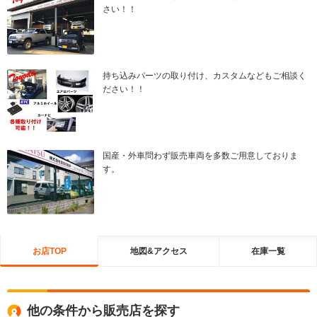
さい！！
持ち込みパーツの取り付け、カスタムなどもご相談く
ださい！！
国産・外車問わず販売車両を多数ご用意しておりま
す。
お店TOP
地図&アクセス
在庫一覧
他の条件から販売店を探す