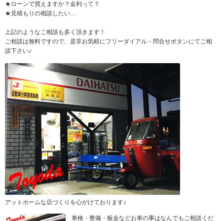
★ローンで買えますか？金利って？
★見積もりの相談したい…
上記のようなご相談も多く頂きます！
ご相談は無料ですので、是非お気軽にフリーダイアル・問合せボタンにてご相
談下さい♪
アットホームな店づくりを心がけております♪
車検・整備・板金などお車の事はなんでもご相談くだ