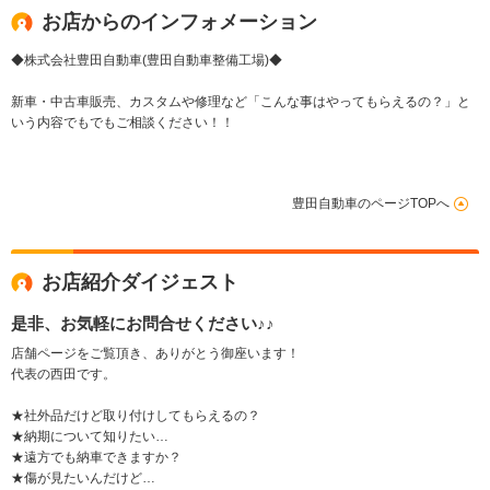
お店からのインフォメーション
◆株式会社豊田自動車(豊田自動車整備工場)◆
新車・中古車販売、カスタムや修理など「こんな事はやってもらえるの？」と
いう内容でもでもご相談ください！！
豊田自動車のページTOPへ
お店紹介ダイジェスト
是非、お気軽にお問合せください♪♪
店舗ページをご覧頂き、ありがとう御座います！
代表の西田です。
★社外品だけど取り付けしてもらえるの？
★納期について知りたい…
★遠方でも納車できますか？
★傷が見たいんだけど…