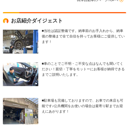
得津自動車のページTOPへ
お店紹介ダイジェスト
■当社は認証整備です。納車前のお手入れから、納車
後の整備まで全て自信を持ってお客様にご提供してい
ます！
■車のことでご不明・ご不安な点はなんでも聞いてく
ださい！親切・丁寧をモットーにお客様が納得できる
までご説明いたします。
■駐車場も完備しておりますので、お車での来店も可
能です♪公共機関をお使いの場合は最寄り駅までお迎
えにあがります！