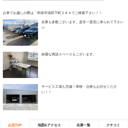
お車でお越しの際は「和泉市池田下町２８４でご検索下さい！！
在庫も多数ございます。是非一度見に来られて下さい
♪♪
綺麗な商談スペースもございます。
サービス工場も完備！車検・点検もお任せくださ
い！！
お店TOP
地図&アクセス
在庫一覧
クチコミ