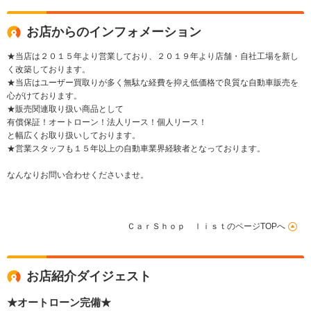
アリングH
ー
お店からのインフォメーション
★当店は２０１５年より営業しており、２０１９年より店舗・自社工場を新し
く改築しております。
★当店はユーザー買取りが多く無駄な経費を抑え低価格で良質な自動車販売を
心がけております。
★販売関連取り扱い商品として
有償保証！オートローン！法人リース！個人リース！
と幅広くお取り扱いしております。
★営業スタッフも１５年以上の自動車業界経験者となっております。
なんなりお問い合わせくださいませ。
ＣａｒＳｈｏｐ ｌｉｓｔのページTOPへ
お店紹介ダイジェスト
★オートローン完備★