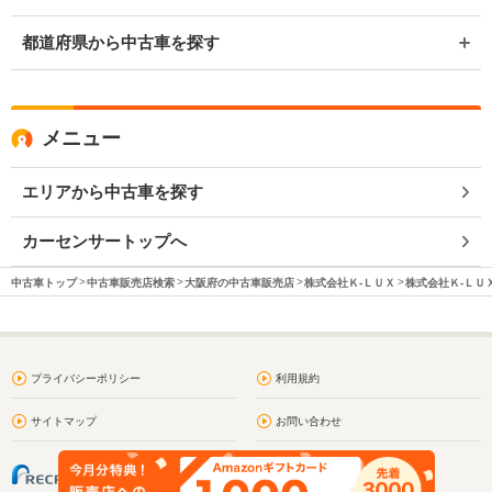
都道府県から中古車を探す
メニュー
エリアから中古車を探す
カーセンサートップへ
中古車トップ
中古車販売店検索
大阪府の中古車販売店
株式会社Ｋ‐ＬＵＸ
株式会社Ｋ‐ＬＵＸ
プライバシーポリシー
利用規約
サイトマップ
お問い合わせ