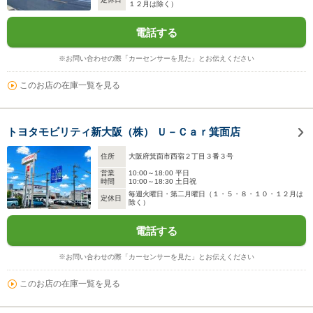
１２月は除く）
電話する
※お問い合わせの際「カーセンサーを見た」とお伝えください
このお店の在庫一覧を見る
トヨタモビリティ新大阪（株） Ｕ－Ｃａｒ箕面店
住所
大阪府箕面市西宿２丁目３番３号
営業
10:00～18:00 平日
時間
10:00～18:30 土日祝
毎週火曜日・第二月曜日（１・５・８・１０・１２月は
定休日
除く）
電話する
※お問い合わせの際「カーセンサーを見た」とお伝えください
このお店の在庫一覧を見る