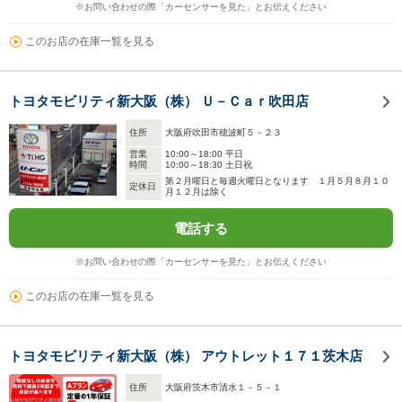
※お問い合わせの際「カーセンサーを見た」とお伝えください
このお店の在庫一覧を見る
トヨタモビリティ新大阪（株） Ｕ－Ｃａｒ吹田店
住所
大阪府吹田市穂波町５－２３
営業
10:00～18:00 平日
時間
10:00～18:30 土日祝
第２月曜日と毎週火曜日となります １月５月８月１０
定休日
月１２月は除く
電話する
※お問い合わせの際「カーセンサーを見た」とお伝えください
このお店の在庫一覧を見る
トヨタモビリティ新大阪（株） アウトレット１７１茨木店
住所
大阪府茨木市清水１－５－１