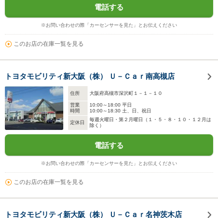
電話する
※お問い合わせの際「カーセンサーを見た」とお伝えください
このお店の在庫一覧を見る
トヨタモビリティ新大阪（株） Ｕ－Ｃａｒ南高槻店
住所
大阪府高槻市深沢町１－１－１０
営業
10:00～18:00 平日
時間
10:00～18:30 土、日、祝日
毎週火曜日・第２月曜日（１・５・８・１０・１２月は
定休日
除く）
電話する
※お問い合わせの際「カーセンサーを見た」とお伝えください
このお店の在庫一覧を見る
トヨタモビリティ新大阪（株） Ｕ－Ｃａｒ名神茨木店