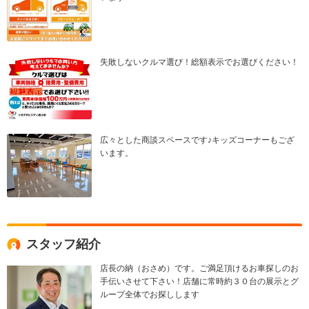
失敗しないクルマ選び！総額表示でお選びください！
広々とした商談スペースです♪キッズコーナーもござ
います。
スタッフ紹介
店長の納（おさめ）です。ご満足頂けるお車探しのお
手伝いさせて下さい！店舗に常時約３０台の展示とグ
ループ全体でお探しします