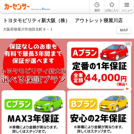
履歴
お気に入り
メニュー
トヨタモビリティ新大阪（株） アウトレット寝屋川店
大阪府寝屋川市池田北町８－１
MAP
1/5