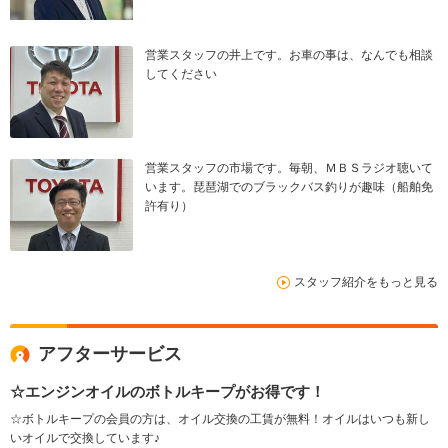
営業スタッフの井上です。お車の事は、なんでも相談
してください
営業スタッフの市場です。毎朝、ＭＢＳラジオ聴いて
います。琵琶湖でのブラックバス釣りが趣味（船舶免
許有り）
スタッフ紹介をもっと見る
アフターサービス
☆エンジンオイルのボトルキープがお得です！
☆ボトルキープの会員の方は、オイル交換の工賃が無料！オイルはいつも新し
いオイルで交換しています♪