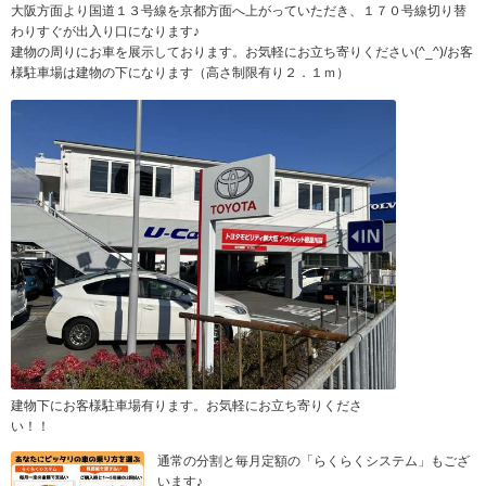
大阪方面より国道１３号線を京都方面へ上がっていただき、１７０号線切り替
わりすぐが出入り口になります♪
建物の周りにお車を展示しております。お気軽にお立ち寄りください(^_^)/お客
様駐車場は建物の下になります（高さ制限有り２．１ｍ）
建物下にお客様駐車場有ります。お気軽にお立ち寄りくださ
い！！
通常の分割と毎月定額の「らくらくシステム」もござ
います♪