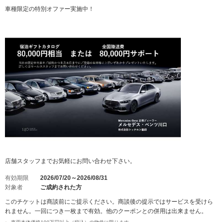
車種限定の特別オファー実施中！
店舗スタッフまでお気軽にお問い合わせ下さい。
有効期限
2026/07/20～2026/08/31
対象者
ご成約された方
このチケットは商談前にご提示ください。商談後の提示ではサービスを受けら
れません。一回につき一枚まで有効。他のクーポンとの併用は出来ません。