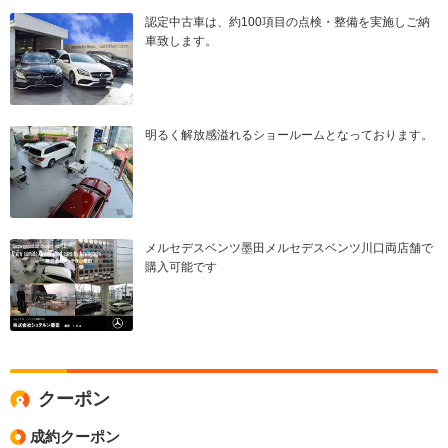
認定中古車は、約100項目の点検・整備を実施しご納
車致します。
明るく解放感溢れるショールームとなっております。
メルセデスベンツ墨田メルセデスベンツ川口両店舗で
購入可能です
クーポン
成約クーポン