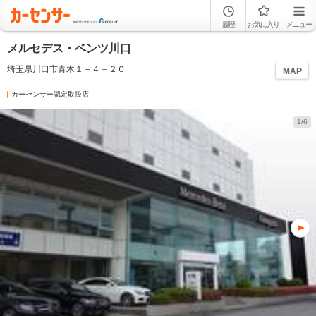
履歴
お気に入り
メニュー
メルセデス・ベンツ川口
埼玉県川口市青木１－４－２０
MAP
カーセンサー認定取扱店
1/6