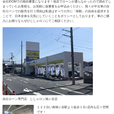
会社IDOMでの独自審査になります！他店でローンが通らなかったので諦めてし
まっていたお客様も、お気軽に仮審査をお申込みください。我々が中古車の自
社ローンでの販売を行う理由は私達はすべての方に「移動」の自由を提供する
ことで、日本全体を元気にしていくことをポリシーとしております。車のご購
入にお困りならぜひじしゃロンにてご相談ください。
自社ローン専門店 じしゃロン鳩ヶ谷店
１２２沿い南鳩ヶ谷駅より徒歩１分♪店内も広々空間
です！