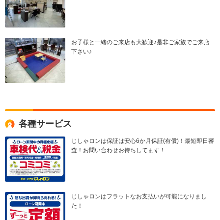
お子様と一緒のご来店も大歓迎♪是非ご家族でご来店
下さい♪
各種サービス
じしゃロンは保証は安心6か月保証(有償)！最短即日審
査！お問い合わせお待ちしてます！
じしゃロンはフラットなお支払いが可能になりまし
た！