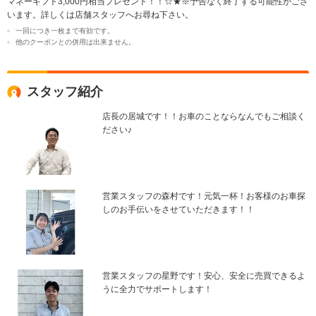
マネーギフト3,000円相当プレゼント！！☆★※予告なく終了する可能性がござ
います。詳しくは店舗スタッフへお尋ね下さい。
一回につき一枚まで有効です。
他のクーポンとの併用は出来ません。
スタッフ紹介
店長の居城です！！お車のことならなんでもご相談く
ださい♪
営業スタッフの森村です！元気一杯！お客様のお車探
しのお手伝いをさせていただきます！！
営業スタッフの星野です！安心、安全に売買できるよ
うに全力でサポートします！