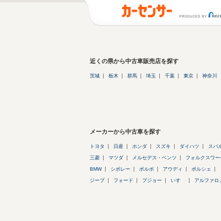
近くの県から中古車販売店を探す
茨城
栃木
群馬
埼玉
千葉
東京
神奈川
メーカーから中古車を探す
トヨタ
日産
ホンダ
スズキ
ダイハツ
スバ
三菱
マツダ
メルセデス・ベンツ
フォルクスワー
BMW
シボレー
ボルボ
アウディ
ポルシェ
ジープ
フォード
プジョー
いすゞ
アルファロ