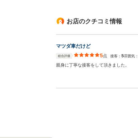
お店のクチコミ情報
マツダ車だけど
5
点
5
接客：
雰囲気
総合評価
親身に丁寧な接客をして頂きました。