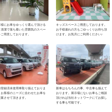
客様にお車をゆっくり選んで頂ける
キッズスペースご用意しております。
う清潔で落ち着いた雰囲気のスペー
お子様連れの方もごゆっくりお待ち頂
をご用意しております。
けます。お気月にご利用ください♪
種登録済未使用車取り揃えておりま
新車はもちろんの事、中古車も揃えて
。お客様のニーズに合わせたお車を
おります。展示場にないお車もご相談
提案させて頂きます。
頂ければ当社ネットワークにてお探し
する事も可能です。