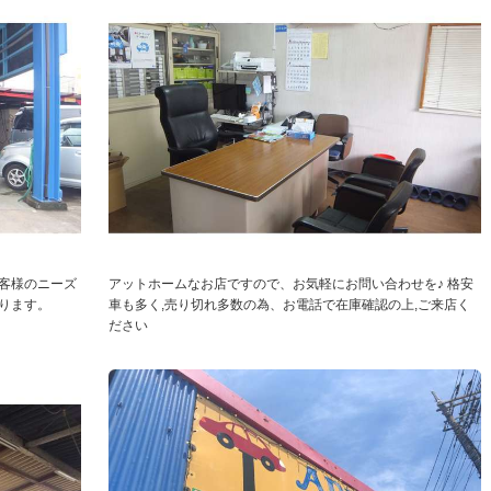
客様のニーズ
アットホームなお店ですので、お気軽にお問い合わせを♪ 格安
ります。
車も多く,売り切れ多数の為、お電話で在庫確認の上,ご来店く
ださい