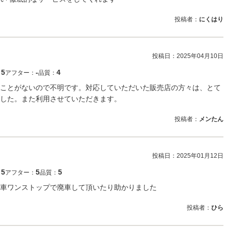
投稿者：
にくはり
投稿日：
2025年04月10日
5
‐
4
：
アフター：
品質：
ことがないので不明です。対応していただいた販売店の方々は、とて
した。また利用させていただきます。
投稿者：
メンたん
投稿日：
2025年01月12日
5
5
5
：
アフター：
品質：
車ワンストップで廃車して頂いたり助かりました
投稿者：
ひら