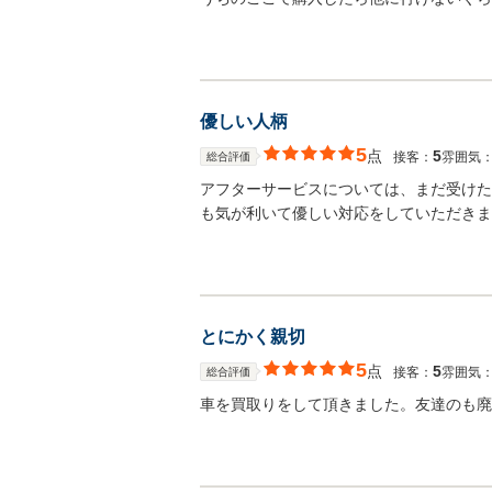
優しい人柄
5
点
5
接客：
雰囲気
総合評価
アフターサービスについては、まだ受けた
も気が利いて優しい対応をしていただきま
とにかく親切
5
点
5
接客：
雰囲気
総合評価
車を買取りをして頂きました。友達のも廃