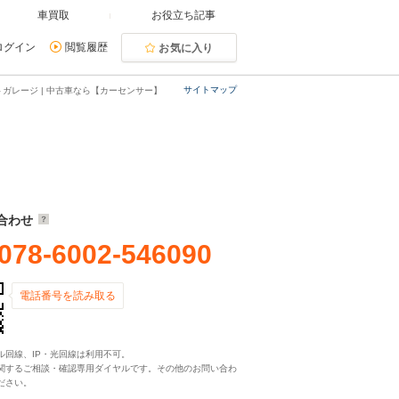
車買取
お役立ち記事
ログイン
閲覧履歴
お気に入り
サイトマップ
ガレージ | 中古車なら【カーセンサー】
合わせ
078-6002-546090
電話番号を読み取る
ル回線、IP・光回線は利用不可。
関するご相談・確認専用ダイヤルです。その他のお問い合わ
ださい。