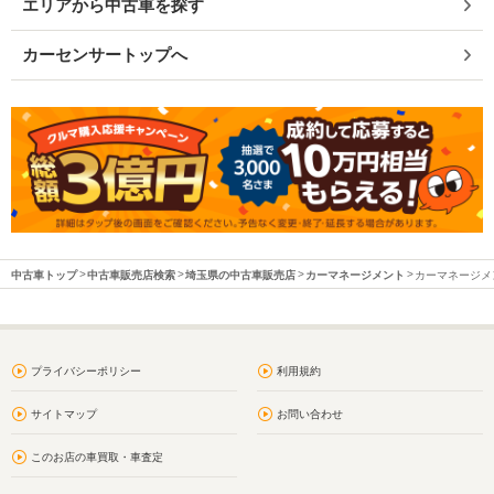
エリアから中古車を探す
カーセンサートップへ
中古車トップ
中古車販売店検索
埼玉県の中古車販売店
カーマネージメント
カーマネージメン
プライバシーポリシー
利用規約
サイトマップ
お問い合わせ
このお店の車買取・車査定