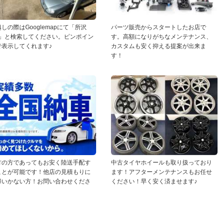
しの際はGooglemapにて「所沢
パーツ販売からスタートしたお店で
D」と検索してください。ピンポイン
す。高額になりがちなメンテナンス、
で表示してくれます♪
カスタムも安く抑える提案が出来ま
す！
方の方であってもお安く陸送手配す
中古タイヤホイールも取り扱っており
ことが可能です！他店の見積もりに
ます！アフターメンテナンスもお任せ
得いかない方！お問い合わせくださ
ください！早く安く済ませます♪