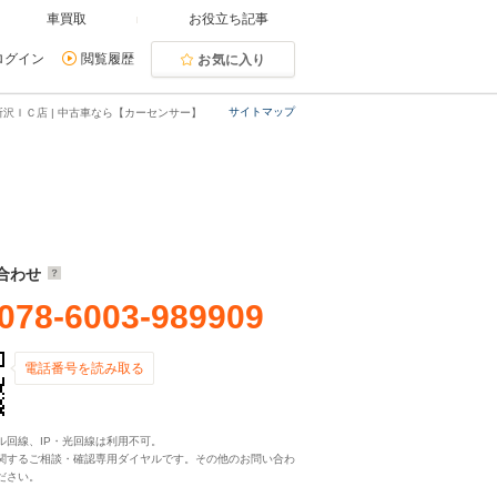
車買取
お役立ち記事
ログイン
閲覧履歴
お気に入り
サイトマップ
沢ＩＣ店 | 中古車なら【カーセンサー】
合わせ
078-6003-989909
電話番号を読み取る
ル回線、IP・光回線は利用不可。
関するご相談・確認専用ダイヤルです。その他のお問い合わ
ださい。