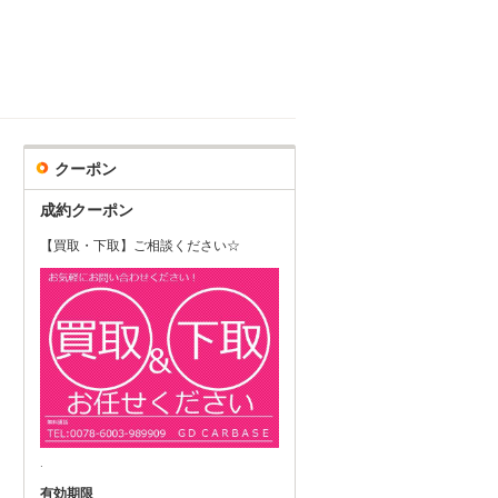
クーポン
成約クーポン
【買取・下取】ご相談ください☆
.
有効期限