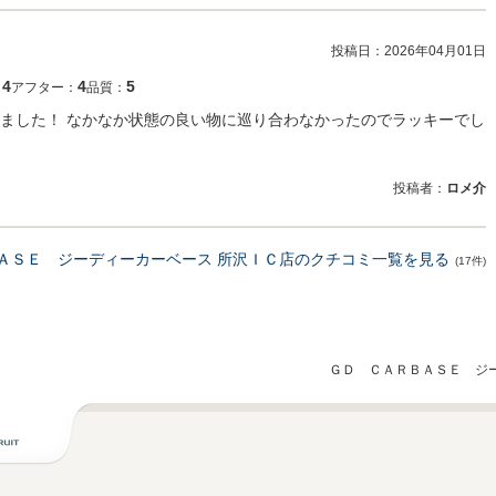
投稿日：
2026年04月01日
4
4
5
：
アフター：
品質：
ました！ なかなか状態の良い物に巡り合わなかったのでラッキーでし
投稿者：
ロメ介
ＡＳＥ ジーディーカーベース 所沢ＩＣ店のクチコミ一覧を見る
(17件)
ＧＤ ＣＡＲＢＡＳＥ ジー