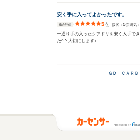
安く手に入ってよかったです。
5
点
5
接客：
雰囲気
総合評価
一通り手の入ったクアドリを安く入手でき
た^ ^ 大切にします♪
ＧＤ ＣＡＲＢ