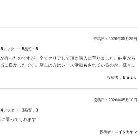
投稿日：
2026年05月25日
5
5
5
：
アフター：
品質：
が有ったのですが、全てクリアして頂き購入に至りました。納車から
当に良かったです。店主の方はレース活動もされているのか、様々…
投稿者：
ｋａｚｕ
投稿日：
2026年05月10日
4
3
3
：
アフター：
品質：
談に乗ってくれます
投稿者：
ニイタカヤマ