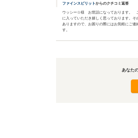
ファインスピリット
からのクチコミ返答
ウッシー☆様 お世話になっております。 
に入っていただき嬉しく思っております。そ
ありますので、お困りの際にはお気軽にご連
す。
あなた