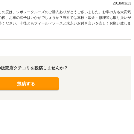
2018/03/13
この度は、シボレークルーズのご購入ありがとうございました。お車の方も大変気
の後、お車の調子はいかがでしょうか？当社では車検・鈑金・修理等も取り扱いが
絡ください。今後ともフィールドソースと末永いお付き合いを宜しくお願い致しま
の販売店クチコミを投稿しませんか？
投稿する