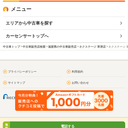
メニュー
エリアから中古車を探す
カーセンサートップへ
中古車トップ
中古車販売店検索
滋賀県の中古車販売店
ネクステージ 草津店
ネクステージ 
プライバシーポリシー
利用規約
サイトマップ
お問い合わせ
無
電話する