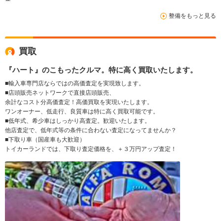
整備をもっと見る
買取
『ハート』のこもったクルマ。特に高く買取いたします。
■輸入車専門店ならではの高価査定を実現致します。
■店頭販売ネットワークで直接店頭販売、
余計なコスト分高価査定！高価買取を実現いたします。
ワンオーナー、低走行、良質車は特に高く買取可能です。
■低年式、希少車はしっかり高査定。歓迎いたします。
他店査定で、低年式等の条件に合わない査定になってませんか？
■下取り車（国産車も大歓迎）
トイカーランドでは、下取り査定価格を、＋３万円アップ査定！