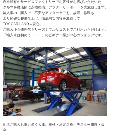
自社所有のサービスファクトリーでお客様がお選びいただいた
クルマを徹底的に点検整備、アフターサーポートを実施致します。
輸入車のご購入で、不安なアフターケアも、故障、修理も
より的確な整備仕上げ、徹底的な内容を濃縮して
TOY CAR LAND＝安心。
ご購入後も修理代もリーズナブルなコストでご利用いただけます。
「輸入車は初めて・・・」のビギナー様が中心のショップです。
他店ご購入お車も多く入庫。車検・法定点検・テスター修理・鈑
金