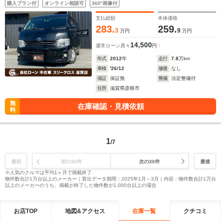
購入プラン付
オンライン相談可
360°画像付
ーン 高 級車 自社 ローン(残価設定可) 自営業OK 最大120回払い
ローン 相 談 窓口 自社大型整備工場 仮審査可
支払総額
本体価格
283.
259.
3
9
万円
万円
14,500
通常ローン
月々
円
年式
2012
年
走行
7.8
万km
車検
'26/12
修復
なし
保証
保証無
整備
法定整備付
住所
滋賀県彦根市
無
在庫確認・見積依頼
料
1
/7
最初
前の30件
次の30件
最後
※人気のクルマは平均1ヶ月で掲載終了
物件数合計1万台以上のメーカー｜算出データ期間：2025年1月～3月｜内容：物件数合計1万台
以上のメーカーのうち、掲載が終了した物件数が1,000台以上の場合
お店TOP
地図&アクセス
在庫一覧
クチコミ