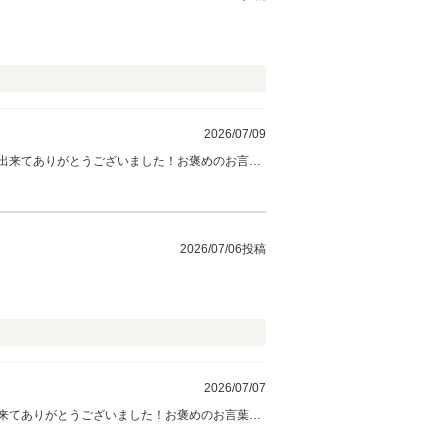
2026/07/09
出来てありがとうございました！お褒めのお言
あり、陸送納車でお出会い出来ず残念ですが、新し
社のローンは信用情報の回復が大きな特徴となりま
2026/07/06投稿
2026/07/07
来てありがとうございました！お褒めのお言葉、
、陸送納車でお出会い出来ず残念ですが、新しいお