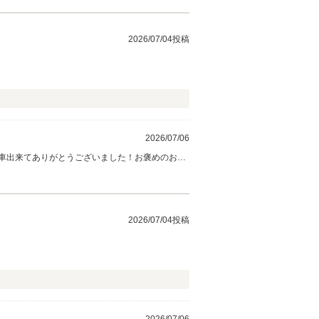
ローンは信用情報の回復が大きな特徴となります。
2026/07/04投稿
2026/07/06
車出来てありがとうございました！お褒めのお言
あり、陸送納車でお出会い出来ず残念ですが、新し
社のローンは信用情報の回復が大きな特徴となりま
2026/07/04投稿