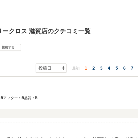
リークロス 滋賀店のクチコミ一覧
投稿する
1
2
3
4
5
6
7
最初
5
5
5
：
アフター：
品質：