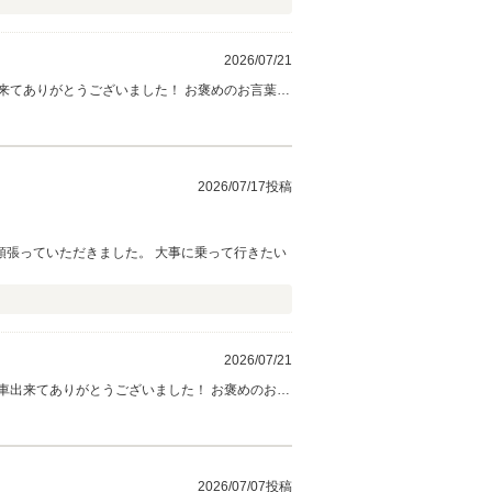
2026/07/21
来てありがとうございました！ お褒めのお言葉、
さい♪これからもどうぞ末永くよろしくお願い致し
2026/07/17投稿
頑張っていただきました。 大事に乗って行きたい
2026/07/21
車出来てありがとうございました！ お褒めのお言
ください♪これからもどうぞ末永くよろしくお願い
致します。
2026/07/07投稿