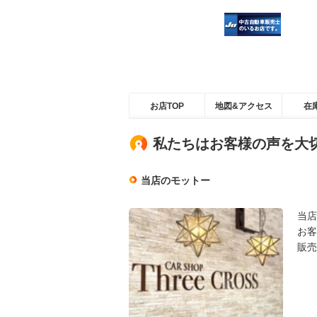
お店TOP
地図&アクセス
在
私たちはお客様の声を大
当店のモットー
当店
お客
販売