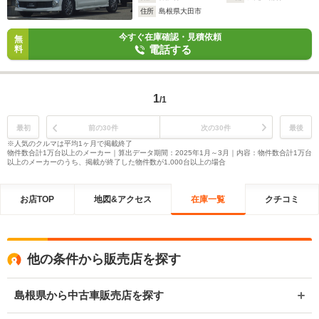
住所
島根県大田市
今すぐ在庫確認・見積依頼
無
電話する
料
1
/1
最初
前の30件
次の30件
最後
※人気のクルマは平均1ヶ月で掲載終了
物件数合計1万台以上のメーカー｜算出データ期間：2025年1月～3月｜内容：物件数合計1万台
以上のメーカーのうち、掲載が終了した物件数が1,000台以上の場合
お店TOP
地図&アクセス
在庫一覧
クチコミ
他の条件から販売店を探す
島根県から中古車販売店を探す