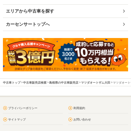
エリアから中古車を探す
カーセンサートップへ
中古車トップ
中古車販売店検索
島根県の中古車販売店
マツダオートザム大田
マツダオートザ
プライバシーポリシー
利用規約
サイトマップ
お問い合わせ