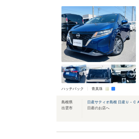
ハッチバック
青真珠
島根県
日産サティオ島根 日産Ｕ－Ｃ
出雲市
日産のお店へ