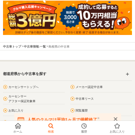
中古車トップ
中古車情報:一覧
島根県の中古車
都道府県から中古車を探す
カーセンサートップへ
メーカー認定中古車
カーセンサー
中古車リース
アフター保証対象車
お気に入り
閲覧履歴
※
人気のクルマは平均1ヶ月で掲載終了
問合わせ履歴
プライバシーポリシー
在庫が無くなる前にお問い合わせください
ホーム
検索
履歴
お気に入り
利用規約
サイトマップ