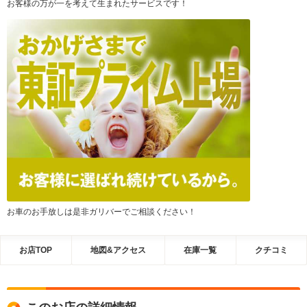
お客様の万が一を考えて生まれたサービスです！
お車のお手放しは是非ガリバーでご相談ください！
お店TOP
地図&アクセス
在庫一覧
クチコミ