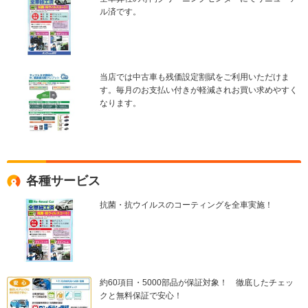
ル済です。
当店では中古車も残価設定割賦をご利用いただけま
す。毎月のお支払い付きが軽減されお買い求めやすく
なります。
各種サービス
抗菌・抗ウイルスのコーティングを全車実施！
約60項目・5000部品が保証対象！ 徹底したチェッ
クと無料保証で安心！