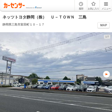
履歴
お気に入り
メニュー
ネッツトヨタ静岡（株） Ｕ－ＴＯＷＮ 三島
静岡県三島市富田町１０－１７
MAP
1/7