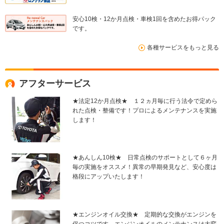
安心10検・12か月点検・車検1回を含めたお得パック
です。
各種サービスをもっと見る
アフターサービス
★法定12か月点検★ １２ヵ月毎に行う法令で定めら
れた点検・整備です！プロによるメンテナンスを実施
します！
★あんしん10検★ 日常点検のサポートとして６ヶ月
毎の実施をオススメ！異常の早期発見など、安心度は
格段にアップいたします！
★エンジンオイル交換★ 定期的な交換がエンジンを
保つコツです。エンジンオイルのメンテナンスは大変