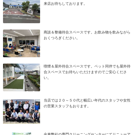
来店お待ちしております。
商談＆整備待合スペースです。お飲み物を飲みながら
おくつろぎください。
喫煙＆屋外待合スペースです。ペット同伴でも屋外待
合スペースでお待ちいただけますのでご安心くださ
い。
当店では２０～５０代と幅広い年代のスタッフや女性
の営業スタッフもおります。
全車弊社の専門クリーニングセンターにてリニューア