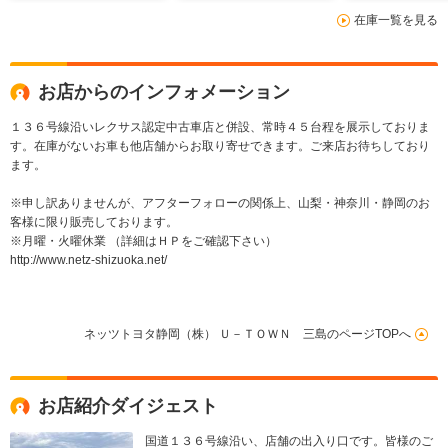
在庫一覧を見る
お店からのインフォメーション
１３６号線沿いレクサス認定中古車店と併設、常時４５台程を展示しておりま
す。在庫がないお車も他店舗からお取り寄せできます。ご来店お待ちしており
ます。
※申し訳ありませんが、アフターフォローの関係上、山梨・神奈川・静岡のお
客様に限り販売しております。
※月曜・火曜休業 （詳細はＨＰをご確認下さい）
http://www.netz-shizuoka.net/
ネッツトヨタ静岡（株） Ｕ－ＴＯＷＮ 三島のページTOPへ
お店紹介ダイジェスト
国道１３６号線沿い、店舗の出入り口です。皆様のご