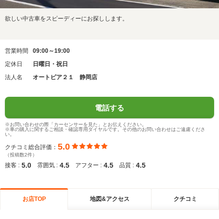
欲しい中古車をスピーディーにお探しします。
営業時間
09:00～19:00
定休日
日曜日・祝日
法人名
オートピア２１ 静岡店
電話する
※お問い合わせの際「カーセンサーを見た」とお伝えください。
※車の購入に関するご相談・確認専用ダイヤルです。その他のお問い合わせはご遠慮くださ
い。
5.0
クチコミ総合評価：
（投稿数2件）
5.0
4.5
4.5
4.5
接客 :
雰囲気 :
アフター :
品質 :
お店TOP
地図&アクセス
クチコミ