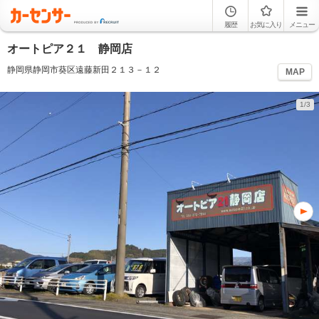
履歴
お気に入り
メニュー
オートピア２１ 静岡店
静岡県静岡市葵区遠藤新田２１３－１２
MAP
1/3