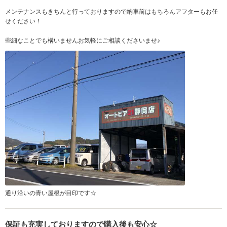
メンテナンスもきちんと行っておりますので納車前はもちろんアフターもお任
せください！
些細なことでも構いませんお気軽にご相談くださいませ♪
通り沿いの青い屋根が目印です☆
保証も充実しておりますので購入後も安心☆