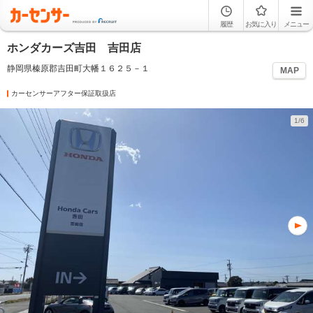
履歴
お気に入り
メニュー
ホンダカーズ吉田 吉田店
静岡県榛原郡吉田町大幡１６２５－１
MAP
カーセンサーアフター保証取扱店
1/6