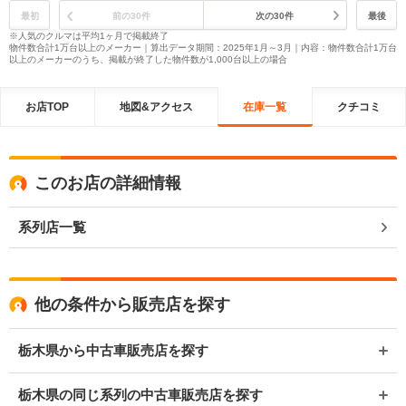
最初
前の30件
次の30件
最後
※人気のクルマは平均1ヶ月で掲載終了
物件数合計1万台以上のメーカー｜算出データ期間：2025年1月～3月｜内容：物件数合計1万台
以上のメーカーのうち、掲載が終了した物件数が1,000台以上の場合
お店TOP
地図&アクセス
在庫一覧
クチコミ
このお店の詳細情報
系列店一覧
他の条件から販売店を探す
栃木県から中古車販売店を探す
栃木県の同じ系列の中古車販売店を探す