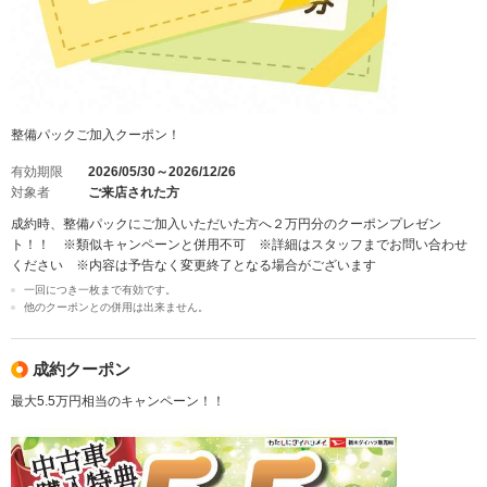
整備パックご加入クーポン！
有効期限
2026/05/30～2026/12/26
対象者
ご来店された方
成約時、整備パックにご加入いただいた方へ２万円分のクーポンプレゼン
ト！！ ※類似キャンペーンと併用不可 ※詳細はスタッフまでお問い合わせ
ください ※内容は予告なく変更終了となる場合がございます
一回につき一枚まで有効です。
他のクーポンとの併用は出来ません。
成約クーポン
最大5.5万円相当のキャンペーン！！