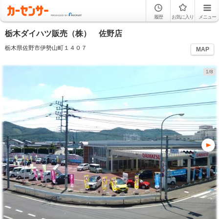
履歴
お気に入り
メニュー
栃木ダイハツ販売（株） 佐野店
栃木県佐野市伊勢山町１４０７
MAP
1/8