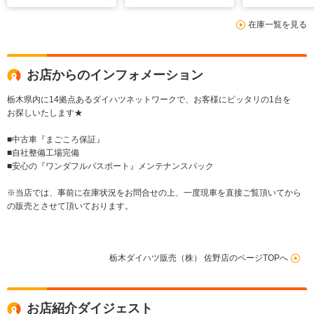
在庫一覧を見る
お店からのインフォメーション
栃木県内に14拠点あるダイハツネットワークで、お客様にピッタリの1台を
お探しいたします★
■中古車『まごころ保証』
■自社整備工場完備
■安心の『ワンダフルパスポート』メンテナンスパック
※当店では、事前に在庫状況をお問合せの上、一度現車を直接ご覧頂いてから
の販売とさせて頂いております。
栃木ダイハツ販売（株） 佐野店のページTOPへ
お店紹介ダイジェスト