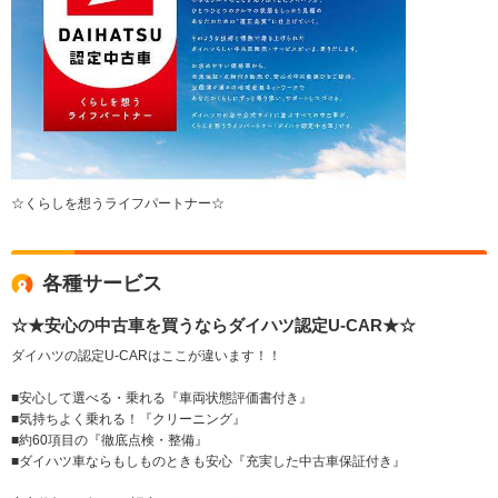
☆くらしを想うライフパートナー☆
各種サービス
☆★安心の中古車を買うならダイハツ認定U-CAR★☆
ダイハツの認定U-CARはここが違います！！
■安心して選べる・乗れる『車両状態評価書付き』
■気持ちよく乗れる！『クリーニング』
■約60項目の『徹底点検・整備』
■ダイハツ車ならもしものときも安心『充実した中古車保証付き』