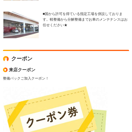
■国から許可を得ている指定工場を併設しておりま
す。軽整備から分解整備までお車のメンテナンスはお
任せください★
クーポン
来店クーポン
整備パックご加入クーポン！