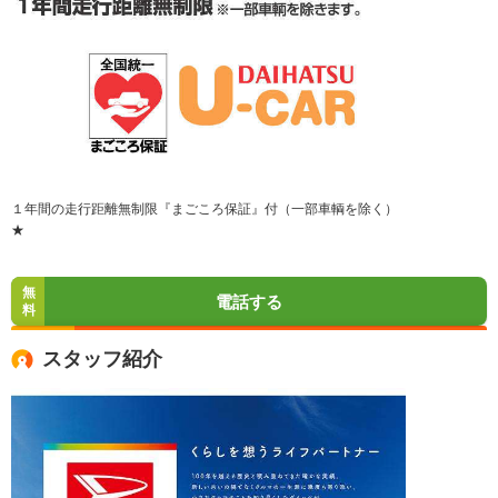
１年間の走行距離無制限『まごころ保証』付（一部車輌を除く）
★
無
電話する
料
スタッフ紹介