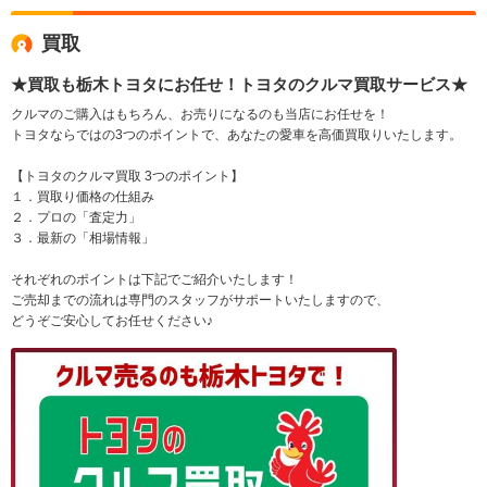
買取
★買取も栃木トヨタにお任せ！トヨタのクルマ買取サービス★
クルマのご購入はもちろん、お売りになるのも当店にお任せを！
トヨタならではの3つのポイントで、あなたの愛車を高価買取りいたします。
【トヨタのクルマ買取 3つのポイント】
１．買取り価格の仕組み
２．プロの「査定力」
３．最新の「相場情報」
それぞれのポイントは下記でご紹介いたします！
ご売却までの流れは専門のスタッフがサポートいたしますので、
どうぞご安心してお任せください♪