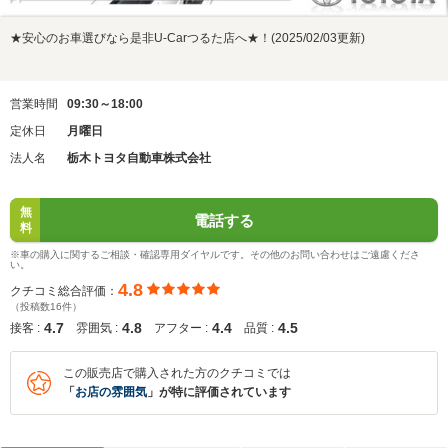
★安心のお車選びなら是非U-Carつるた店へ★！(2025/02/03更新)
営業時間
09:30～18:00
定休日
月曜日
法人名
栃木トヨタ自動車株式会社
無
電話する
料
※車の購入に関するご相談・確認専用ダイヤルです。その他のお問い合わせはご遠慮くださ
い。
4.8
クチコミ総合評価：
（投稿数16件）
4.7
4.8
4.4
4.5
接客 :
雰囲気 :
アフター :
品質 :
この販売店で購入された方のクチコミでは
「
お店の雰囲気
」が特に評価されています