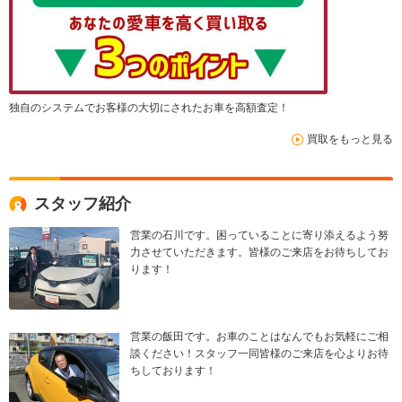
独自のシステムでお客様の大切にされたお車を高額査定！
買取をもっと見る
スタッフ紹介
営業の石川です。困っていることに寄り添えるよう努
力させていただきます。皆様のご来店をお待ちしてお
ります！
営業の飯田です。お車のことはなんでもお気軽にご相
談ください！スタッフ一同皆様のご来店を心よりお待
ちしております！