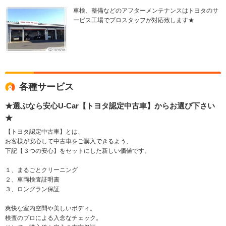
車検、整備などのアフターメンテナンスはトヨタのサ
ービス工場でプロスタッフが対応致します★
各種サービス
★選ぶなら安心U-Car【トヨタ認定中古車】からお選び下さい
★
【トヨタ認定中古車】とは、
お客様が安心して中古車をご購入できるよう、
下記【３つの安心】をセットにした新しい価値です。
１、まるごとクリーニング
２、車両検査証明書
３、ロングラン保証
爽快な室内空間や美しいボディ。
検査のプロによる入念なチェック。