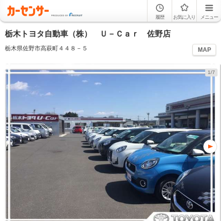
履歴
お気に入り
メニュー
栃木トヨタ自動車（株） Ｕ－Ｃａｒ 佐野店
栃木県佐野市高萩町４４８－５
MAP
1/7