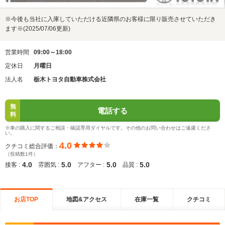
※今後も当社に入庫していただける近隣県のお客様に限り販売させていただき
ます※(2025/07/06更新)
営業時間
09:00～18:00
定休日
月曜日
法人名
栃木トヨタ自動車株式会社
無
電話する
料
※車の購入に関するご相談・確認専用ダイヤルです。その他のお問い合わせはご遠慮くださ
い。
4.0
クチコミ総合評価：
（投稿数1件）
4.0
5.0
5.0
5.0
接客 :
雰囲気 :
アフター :
品質 :
お店TOP
地図&アクセス
在庫一覧
クチコミ