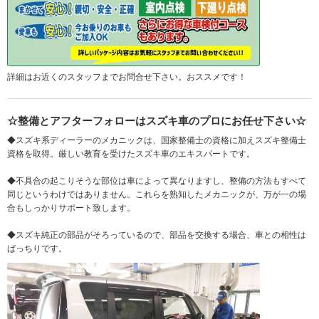
詳細はお近くのスタッフまでお問合せ下さい。おススメです！
☆整備とアフターフォローはスズキ車のプロにお任せ下さい☆
◆スズキ系ディーラーのメカニックは、国家整備士の資格に加えスズキ整備士
資格を取得。厳しい教育を受けたスズキ車のエキスパートです。
◆不具合の起こりそうな部位は車によって異なりますし、整備の方法もすべて
同じというわけではありません。これらを熟知したメカニックが、万が一の場
合もしっかりサポート致します。
◆スズキ純正の部品がそろっているので、部品を交換する場合、車との相性は
ばっちりです。