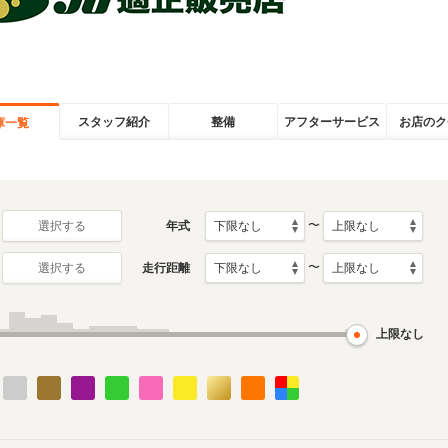
スタッフ紹介
整備
アフターサービス
お店のク
庫一覧
〜
年式
選択する
〜
走行距離
選択する
上限なし