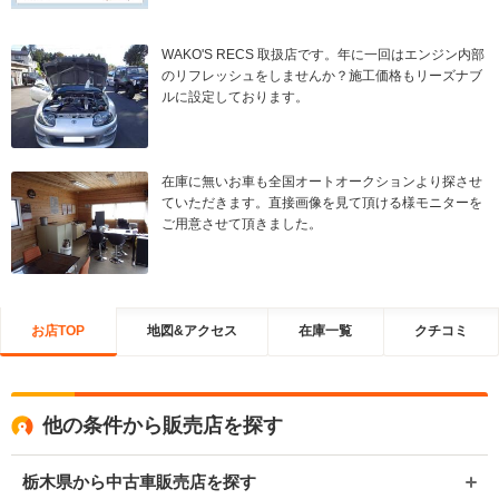
WAKO'S RECS 取扱店です。年に一回はエンジン内部
のリフレッシュをしませんか？施工価格もリーズナブ
ルに設定しております。
在庫に無いお車も全国オートオークションより探させ
ていただきます。直接画像を見て頂ける様モニターを
ご用意させて頂きました。
お店TOP
地図&アクセス
在庫一覧
クチコミ
他の条件から販売店を探す
栃木県から中古車販売店を探す