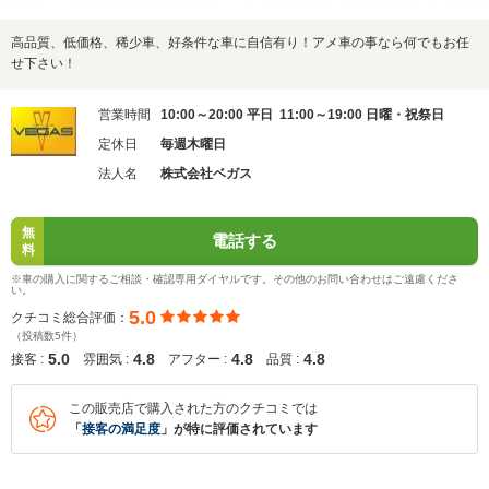
高品質、低価格、稀少車、好条件な車に自信有り！アメ車の事なら何でもお任
せ下さい！
営業時間
10:00～20:00 平日 11:00～19:00 日曜・祝祭日
定休日
毎週木曜日
法人名
株式会社ベガス
無
電話する
料
※車の購入に関するご相談・確認専用ダイヤルです。その他のお問い合わせはご遠慮くださ
い。
5.0
クチコミ総合評価：
（投稿数5件）
5.0
4.8
4.8
4.8
接客 :
雰囲気 :
アフター :
品質 :
この販売店で購入された方のクチコミでは
「
接客の満足度
」が特に評価されています