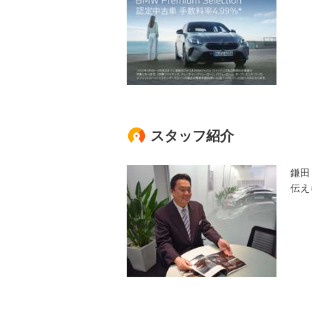
スタッフ紹介
鎌田
伝え