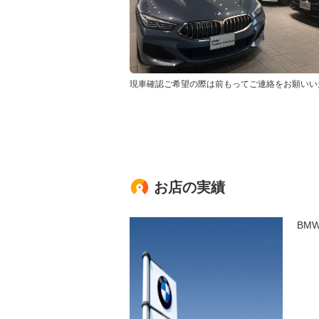
現車確認ご希望の際は前もってご連絡をお願いい
お店の実績
BM