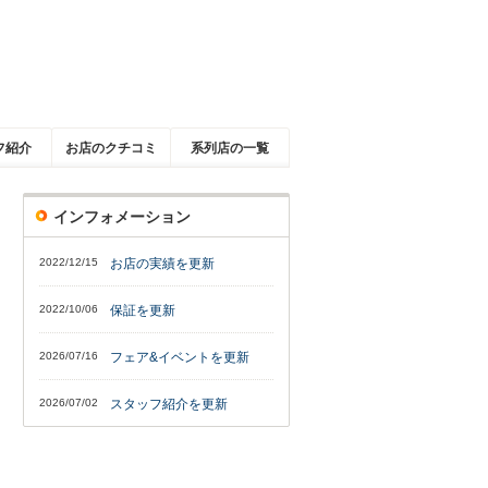
フ紹介
お店のクチコミ
系列店の一覧
インフォメーション
2022/12/15
お店の実績を更新
2022/10/06
保証を更新
2026/07/16
フェア&イベントを更新
2026/07/02
スタッフ紹介を更新