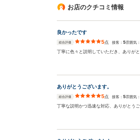
お店のクチコミ情報
良かったです
5
点
5
接客：
雰囲気
総合評価
丁寧に色々と説明していただき、ありがと
ありがとうございます。
5
点
5
接客：
雰囲気
総合評価
丁寧な説明かつ迅速な対応、ありがとうご