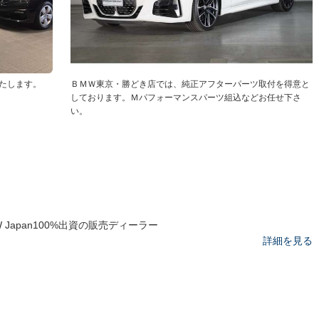
たします。
ＢＭＷ東京・勝どき店では、純正アフターパーツ取付を得意と
しております。Ｍパフォーマンスパーツ組込などお任せ下さ
い。
W Japan100%出資の販売ディーラー
詳細を見る