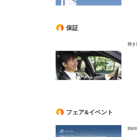
保証
輝き
フェア&イベント
BM