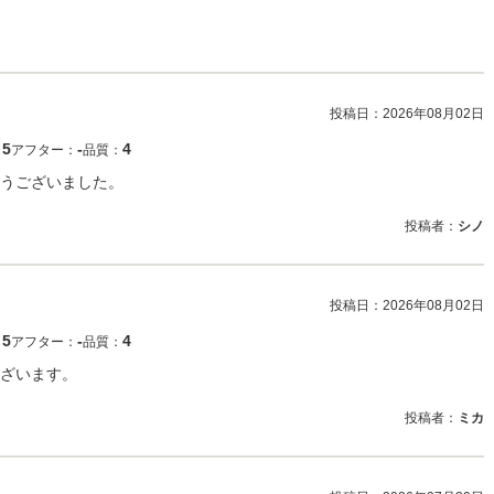
投稿日：
2026年08月02日
5
‐
4
：
アフター：
品質：
うございました。
投稿者：
シノ
投稿日：
2026年08月02日
5
‐
4
：
アフター：
品質：
ざいます。
投稿者：
ミカ