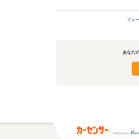
フォ
あなた