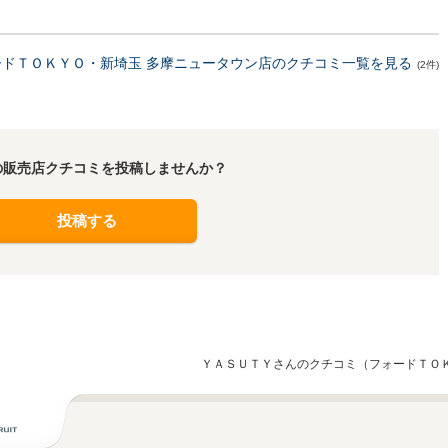
ードＴＯＫＹＯ・新埼玉 多摩ニュータウン店のクチコミ一覧を見る
(2件)
の販売店クチコミを投稿しませんか？
投稿する
ＹＡＳＵＴＹさんのクチコミ（フォードＴＯ