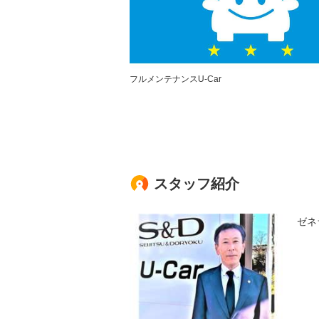
フルメンテナンスU-Car
スタッフ紹介
ゼネ