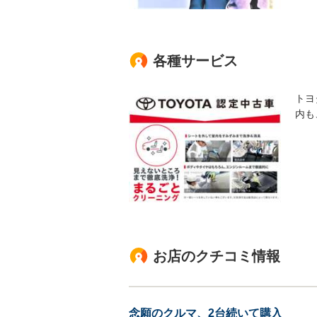
各種サービス
トヨ
内も
お店のクチコミ情報
念願のクルマ、2台続いて購入