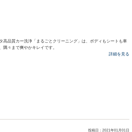
タ高品質カー洗浄「まるごとクリーニング」は、ボディもシートも車
、隅々まで爽やかキレイです。
詳細を見る
投稿日：
2021年01月01日