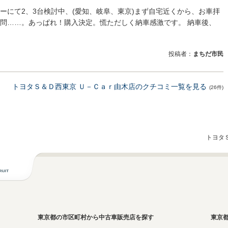
ーにて2、3台検討中、(愛知、岐阜、東京)まず自宅近くから、お車拝
問……。あっぱれ！購入決定。慌ただしく納車感激です。 納車後、
投稿者：
まちだ市民
トヨタＳ＆Ｄ西東京 Ｕ－Ｃａｒ由木店のクチコミ一覧を見る
(26件)
トヨタ
東京都の市区町村から中古車販売店を探す
東京