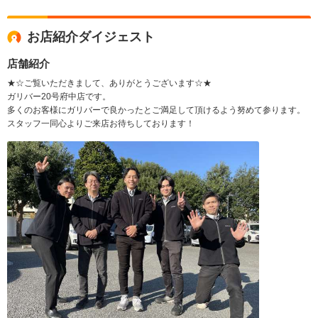
お店紹介ダイジェスト
店舗紹介
★☆ご覧いただきまして、ありがとうございます☆★
ガリバー20号府中店です。
多くのお客様にガリバーで良かったとご満足して頂けるよう努めて参ります。
スタッフ一同心よりご来店お待ちしております！