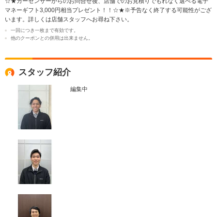
☆★カーセンサーからのお問合せ後、店舗でのお見積りでもれなく選べる電子
マネーギフト3,000円相当プレゼント！！☆★※予告なく終了する可能性がござ
います。詳しくは店舗スタッフへお尋ね下さい。
一回につき一枚まで有効です。
他のクーポンとの併用は出来ません。
スタッフ紹介
編集中