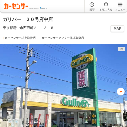
履歴
お気に入り
メニュー
ガリバー ２０号府中店
東京都府中市西府町２－１３－５
MAP
カーセンサー認定取扱店
カーセンサーアフター保証取扱店
1/6