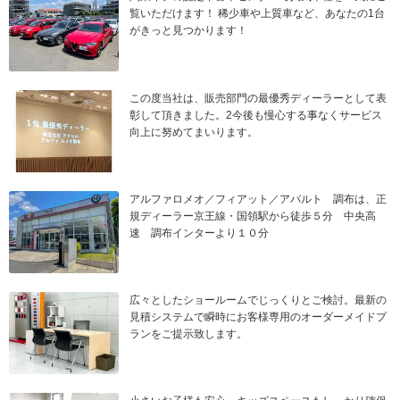
覧いただけます！ 稀少車や上質車など、あなたの1台
がきっと見つかります！
この度当社は、販売部門の最優秀ディーラーとして表
彰して頂きました。2今後も慢心する事なくサービス
向上に努めてまいります。
アルファロメオ／フィアット／アバルト 調布は、正
規ディーラー京王線・国領駅から徒歩５分 中央高
速 調布インターより１０分
広々としたショールームでじっくりとご検討。最新の
見積システムで瞬時にお客様専用のオーダーメイドプ
ランをご提示致します。