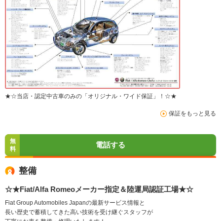
★☆当店・認定中古車のみの「オリジナル・ワイド保証」！☆★
保証をもっと見る
無
電話する
料
整備
☆★Fiat/Alfa Romeoメーカー指定＆陸運局認証工場★☆
Fiat Group Automobiles Japanの最新サービス情報と
長い歴史で蓄積してきた高い技術を受け継ぐスタッフが