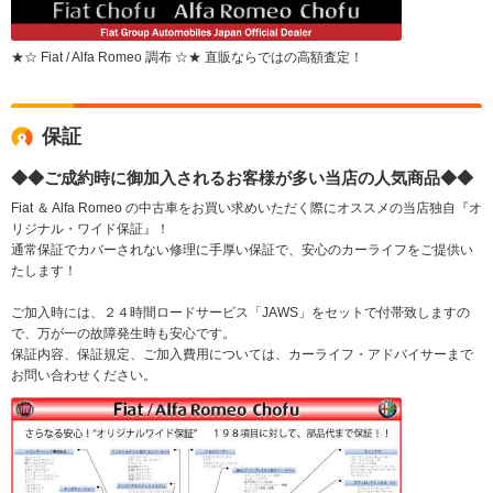
★☆ Fiat / Alfa Romeo 調布 ☆★ 直販ならではの高額査定！
保証
◆◆ご成約時に御加入されるお客様が多い当店の人気商品◆◆
Fiat ＆ Alfa Romeo の中古車をお買い求めいただく際にオススメの当店独自『オ
リジナル・ワイド保証』！
通常保証でカバーされない修理に手厚い保証で、安心のカーライフをご提供い
たします！
ご加入時には、２４時間ロードサービス「JAWS」をセットで付帯致しますの
で、万が一の故障発生時も安心です。
保証内容、保証規定、ご加入費用については、カーライフ・アドバイサーまで
お問い合わせください。