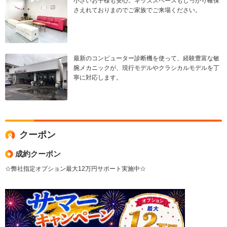
小さいお子様も安心。キッズスペースもしっかり確保
さえれておりまのでご家族でご来場ください。
最新のコンピューター診断機を使って、経験豊富な敏
腕メカニックが、現行モデルやクラシカルモデルを丁
寧に対応します。
クーポン
成約クーポン
☆弊社指定オプション最大12万円サポート実施中☆